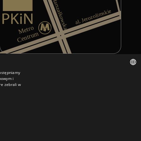
Mapa del centro de Varsovia que muestra la ubicación de
dostępniamy
amowym i
POLISH
re zebrali w
POLISH
ARABIC
GERMAN
FRENCH
RUSSIAN