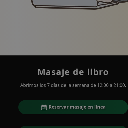
Ilustración de una mujer sonriente con traje de 
Masaje de libro
Abrimos los 7 días de la semana de 12:00 a 21:00.
Reservar masaje en línea