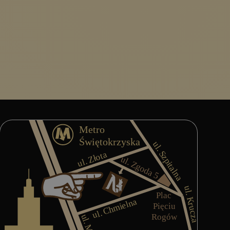
po de Nattakan Thai Massage.