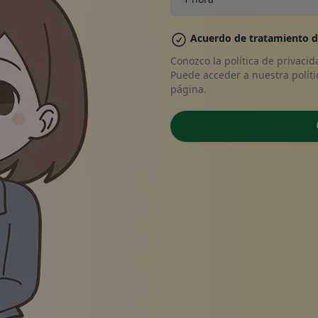
Tiend
Acuerdo de tratamiento d
Conozco la política de privaci
Puede acceder a nuestra políti
página.
Vales
Haga su reser