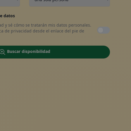
a en línea
e datos
dad y sé cómo se tratarán mis datos personales.
ca de privacidad desde el enlace del pie de
Buscar disponibilidad
va, póngase en contacto con
nosotros