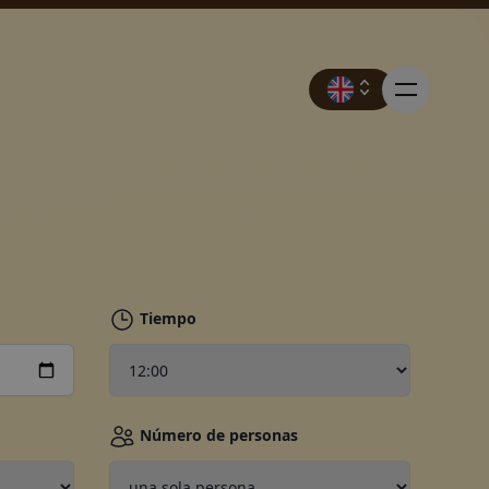
rvas
cas.
Tiempo
ociones
Número de personas
ía