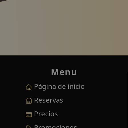
negocios trabajando en un ordenador portátil con el logoti
Menu
Página de inicio
Reservas
Precios
Promociones