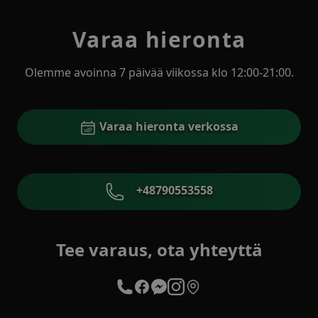
Varaa hieronta
Olemme avoinna 7 päivää viikossa klo 12:00-21:00.
Varaa hieronta verkossa
+48790553558
Tee varaus, ota yhteyttä