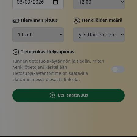
Hieronnan pituus
Henkilöiden määrä
Tee varaus, ota yhteyttä
Tietojenkäsittelysopimus
Tunnen tietosuojakäytännön ja tiedän, miten
henkilötietojani käsitellään.
Tietosuojakäytäntömme on saatavilla
alatunnisteessa olevasta linkistä.
Etsi saatavuus