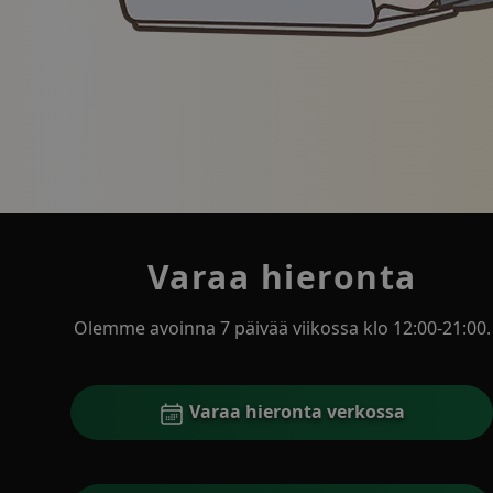
Kuvitus hymyilevästä naisesta, joka työskentelee
Varaa hieronta
Olemme avoinna 7 päivää viikossa klo 12:00-21:00.
Varaa hieronta verkossa