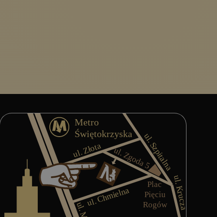
 Massage -logo.