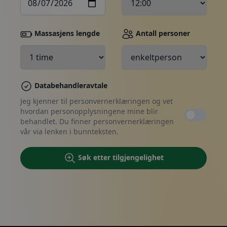
Massasjens lengde
Antall personer
Foreta bestilling, kontakt oss
Databehandleravtale
Jeg kjenner til personvernerklæringen og vet
hvordan personopplysningene mine blir
behandlet. Du finner personvernerklæringen
vår via lenken i bunnteksten.
Søk etter tilgjengelighet