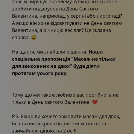
зовсім вирішує проблему. А якщо хтось хоче
зробити подарунок на День Святого
Валентина, наприклад, у серпні або листопаді?
А якщо він хоче відсвяткувати не День святого
Валентина, а річницю весілля? Це складна
справа. 😅
На щастя, ми знайшли рішення.
Наша
спеціальна пропозиція "Масаж не тільки
для закоханих на двох" буде діяти
протягом усього року
.
Тому що ми також любимо вас постійно, а не
тільки в День святого Валентина! ❤️️
P.S. Якщо ви хочете замовити масаж для двох,
без таких феєрверків, ви теж можете, за
звичайною ціною, на 2 осіб.