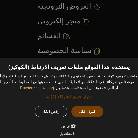
العروض الترويجية
متجر إلكتروني
القسائم
سياسة الخصوصية
خ
عرض كل القائمة
→
يستخدم هذا الموقع ملفات تعريف الارتباط (الكوكيز)
لفات تعريف الارتباط لتخصيص المحتوى والإعلانات وتحليل حركة المرور لدينا. نشارك أي
موقعنا مع شركائنا في الإعلانات والتحليلات الذين قد يجمعونها مع المعلومات الأخرى ال
أو التي جمعوها من استخدامك لخدماتهم.
Dowiedz się więcej
إظهار جميع الشركاء
(1) →
قبول الكل
رفض الكل
عرض
التفاصيل