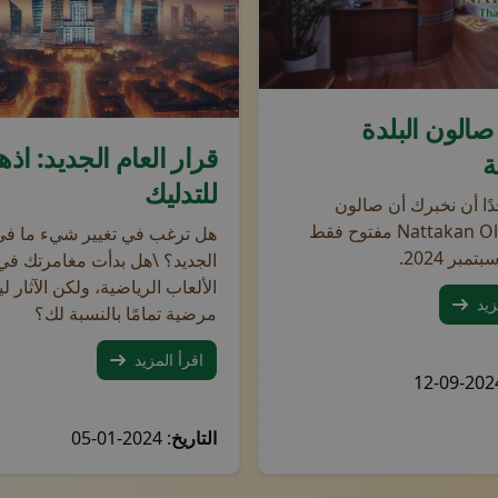
متجر إلكتر
 الاستقبال في صالون ناتاكان للتدليك التايلاندي بمكتب خشبي ونباتا
هر باستخدام الدلاء والشباك الملونة. يبدو الحدث احتفاليًا وحيويًا
 صالون البلدة
منظر مدينة مضاء بألعاب نارية في سماء الليل تشكل الأرقام 24
قرار العام الجديد: اذ
القسائم
ة
للتدليك
دًا أن نخبرك أن صالون
Nattakan Old Town مفتوح فقط
هل ترغب في تغيير شيء ما في 
الجديد؟ \هل بدأت مغامرتك في
الألعاب الرياضية، ولكن الآثار 
زيد
قم
مرضية تمامًا بالنسبة لك؟
اقرأ المزيد
التاريخ
: 2024-01-05