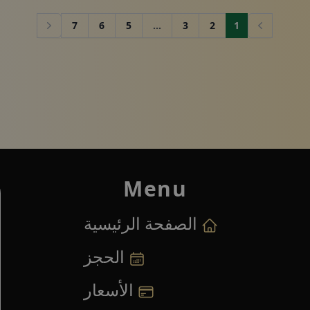
7
6
5
...
3
2
1
Next
Previous
Menu
الصفحة الرئيسية
الحجز
الأسعار