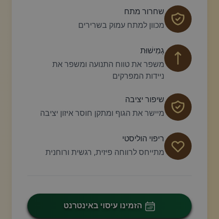
שחרור מתח
מכוון למתח עמוק בשרירים
גְמִישׁוּת
משפר את טווח התנועה ומשפר את
ניידות המפרקים
שיפור יציבה
מיישר את הגוף ומתקן חוסר איזון יציבה
ריפוי הוליסטי
מתייחס לרווחה פיזית, רגשית ורוחנית
הזמינו עיסוי באינטרנט