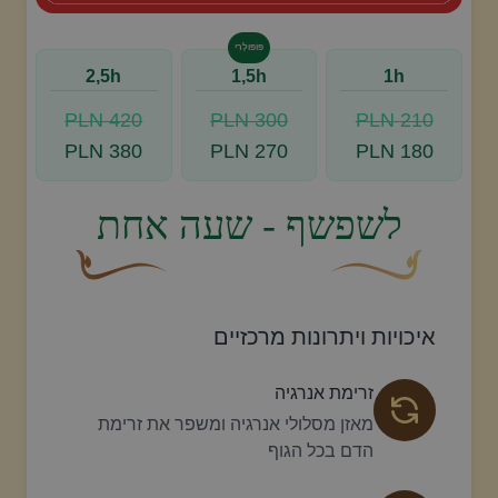
פּוֹפּוּלָרִי
2,5h
1,5h
1h
420 PLN
300 PLN
210 PLN
380 PLN
270 PLN
180 PLN
בצע הזמנה, צור איתנו קשר
לשפשף - שעה אחת
עיצוב סווש דקורטיבי זהוב עם עלה קטן בקצהו.
פריחה דקורטיבית מעוק
איכויות ויתרונות מרכזיים
זרימת אנרגיה
מאזן מסלולי אנרגיה ומשפר את זרימת
הדם בכל הגוף