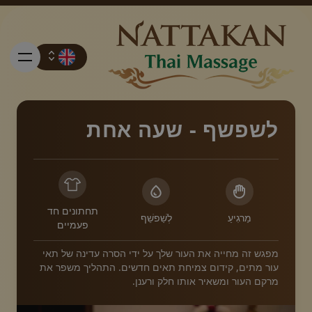
לשפשף - שעה אחת
מחירים
הזמנה
תחתונים חד
מַרגִיעַ
לְשַׁפשֵׁף
פעמיים
איש קשר
מפגש זה מחייה את העור שלך על ידי הסרה עדינה של תאי
עור מתים, קידום צמיחת תאים חדשים. התהליך משפר את
מרקם העור ומשאיר אותו חלק ורענן.
מבצעים