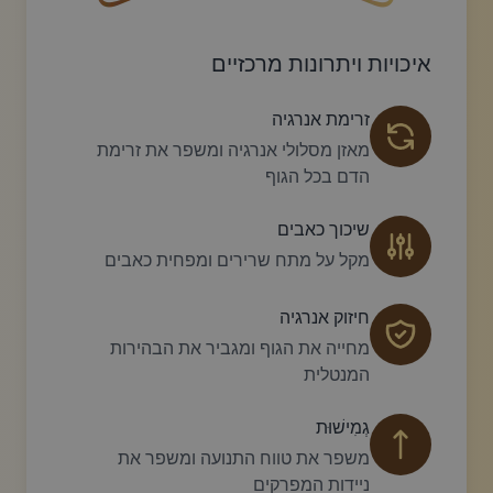
עיצוב סווש דקורטיבי זהוב עם עלה קטן בקצהו.
פריחה דקורטיבית מעוקלת
איכויות ויתרונות מרכזיים
זרימת אנרגיה
מאזן מסלולי אנרגיה ומשפר את זרימת
הדם בכל הגוף
שיכוך כאבים
מקל על מתח שרירים ומפחית כאבים
חיזוק אנרגיה
מחייה את הגוף ומגביר את הבהירות
המנטלית
גְמִישׁוּת
משפר את טווח התנועה ומשפר את
ניידות המפרקים