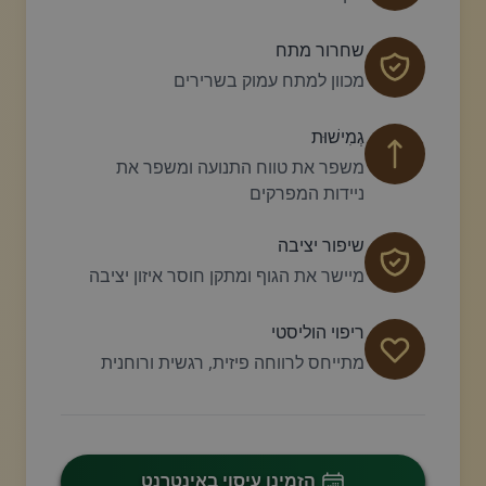
שחרור מתח
מכוון למתח עמוק בשרירים
גְמִישׁוּת
משפר את טווח התנועה ומשפר את
ניידות המפרקים
שיפור יציבה
מיישר את הגוף ומתקן חוסר איזון יציבה
ריפוי הוליסטי
מתייחס לרווחה פיזית, רגשית ורוחנית
הזמינו עיסוי באינטרנט