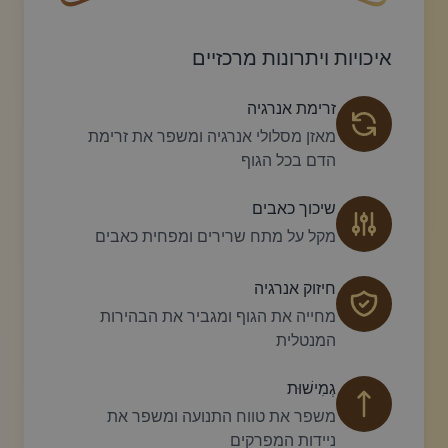
עיצוב סווש דקורטיבי זהוב עם עלה קטן בקצהו.
פריחה דקורטיבית מעו
איכויות ויתרונות מרכזיים
זרימת אנרגיה
מאזן מסלולי אנרגיה ומשפר את זרימת
הדם בכל הגוף
שיכוך כאבים
מקל על מתח שרירים ומפחית כאבים
חיזוק אנרגיה
מחייה את הגוף ומגביר את הבהירות
המנטלית
גְמִישׁוּת
משפר את טווח התנועה ומשפר את
ניידות המפרקים