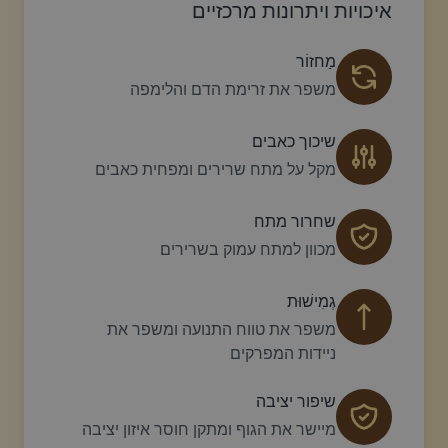
איכויות ויתרונות מרכזיים
מַחזוֹר
משפר את זרימת הדם והלימפה
שיכוך כאבים
מקל על מתח שרירים ומפחית כאבים
שחרור מתח
מכוון למתח עמוק בשרירים
גְמִישׁוּת
משפר את טווח התנועה ומשפר את
ניידות המפרקים
שיפור יציבה
מיישר את הגוף ומתקן חוסר איזון יציבה