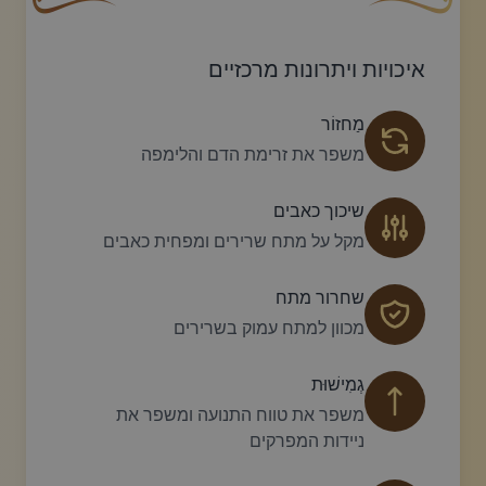
עיצוב סווש דקורטיבי זהוב עם עלה קטן בקצהו.
פריחה דקורטיבית
איכויות ויתרונות מרכזיים
מַחזוֹר
משפר את זרימת הדם והלימפה
שיכוך כאבים
מקל על מתח שרירים ומפחית כאבים
שחרור מתח
מכוון למתח עמוק בשרירים
גְמִישׁוּת
משפר את טווח התנועה ומשפר את
ניידות המפרקים