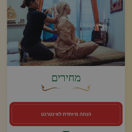
image.title.arm
מחירים
עיצוב סווש דקורטיבי זהוב עם עלה קטן בקצהו.
פריחה דקורטיבית מעוקלת חומה
הנחה מיוחדת לאינטרנט