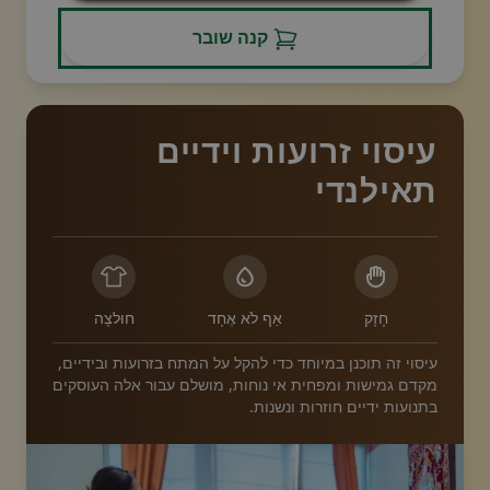
קנה שובר
עיסוי זרועות וידיים
תאילנדי
חָזָק
אַף לֹא אֶחָד
חוּלצָה
עיסוי זה תוכנן במיוחד כדי להקל על המתח בזרועות ובידיים,
מקדם גמישות ומפחית אי נוחות, מושלם עבור אלה העוסקים
בתנועות ידיים חוזרות ונשנות.