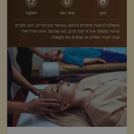
חָזָק
מזור נמר
חוּלצָה
מושלם להפגת מתחים בראש, בצוואר ובכתפיים, הוא מקדם
רגיעה ומשפר את זרימת הדם, מה שהופך אותו לאידיאלי
עבור עובדי שולחן או אנשים עם נוקשות.
image.title.head