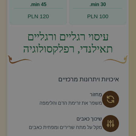
45 min.
30 min.
120 PLN
100 PLN
עיסוי רגליים ורגליים
תאילנדי, רפלקסולוגיה
עיצוב סווש דקורטיבי זהוב עם עלה קטן בקצהו.
פריחה דקורטיבית
איכויות ויתרונות מרכזיים
מַחזוֹר
משפר את זרימת הדם והלימפה
שיכוך כאבים
מקל על מתח שרירים ומפחית כאבים