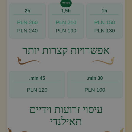
פּוֹפּוּלָרִי
2h
1,5h
1h
260 PLN
210 PLN
150 PLN
240 PLN
190 PLN
130 PLN
אפשרויות קצרות יותר
עיצוב סווש דקורטיבי זהוב עם עלה קטן בקצהו.
פריחה דקורטיבית מעו
45 min.
30 min.
120 PLN
100 PLN
עיסוי זרועות וידיים
תאילנדי