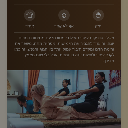
חָזָק
אַף לֹא אֶחָד
אָחִיד
משלב טכניקות עיסוי תאילנדי מסורתי עם מתיחות דמויות
יוגה. זה עוזר להגביר את הגמישות, מפחית מתח, משפר את
זרימת הדם ומקדם חיבור עמוק יותר בין הגוף והנפש. זה כמו
לקבל עיסוי ולעשות יוגה בו זמנית, אבל בלי שום מאמץ
מצידך.