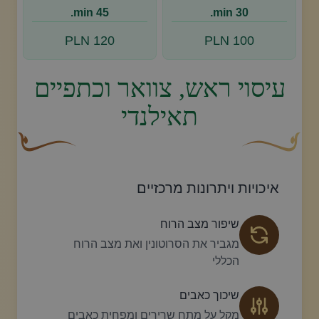
45 min.
30 min.
120 PLN
100 PLN
עיסוי ראש, צוואר וכתפיים
תאילנדי
עיצוב סווש דקורטיבי זהוב עם עלה קטן בקצהו.
פריחה דקורטיבית
איכויות ויתרונות מרכזיים
שיפור מצב הרוח
מגביר את הסרוטונין ואת מצב הרוח
הכללי
שיכוך כאבים
מקל על מתח שרירים ומפחית כאבים