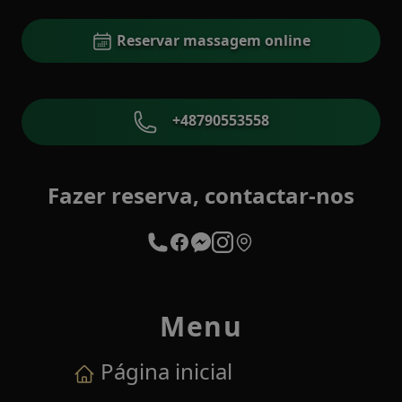
Reservar massagem online
+48790553558
Fazer reserva, contactar-nos
Menu
Página inicial