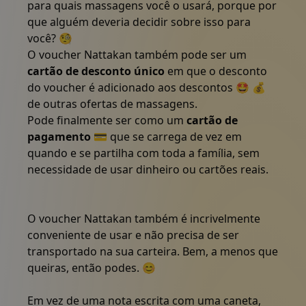
para quais massagens você o usará, porque por
que alguém deveria decidir sobre isso para
você? 🧐
O voucher Nattakan também pode ser um
cartão de desconto único
em que o desconto
do voucher é adicionado aos descontos 🤩 💰
Fazer reserva, contactar-nos
de outras ofertas de massagens.
Pode finalmente ser como um
cartão de
pagamento
💳 que se carrega de vez em
quando e se partilha com toda a família, sem
necessidade de usar dinheiro ou cartões reais.
O voucher Nattakan também é incrivelmente
conveniente de usar e não precisa de ser
transportado na sua carteira. Bem, a menos que
queiras, então podes. 😊
Em vez de uma nota escrita com uma caneta,