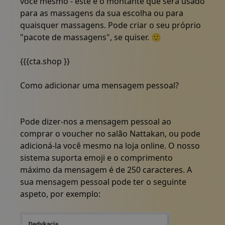
você mesmo - este é o montante que será usado
para as massagens da sua escolha ou para
quaisquer massagens. Pode criar o seu próprio
"pacote de massagens", se quiser. 🙂
{{{cta.shop }}
Como adicionar uma mensagem pessoal?
Pode dizer-nos a mensagem pessoal ao
comprar o voucher no salão Nattakan, ou pode
adicioná-la você mesmo na loja online. O nosso
sistema suporta emoji e o comprimento
máximo da mensagem é de 250 caracteres. A
sua mensagem pessoal pode ter o seguinte
aspeto, por exemplo: