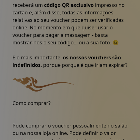
receberá um
código QR exclusivo
impresso no
cartão e, além disso, todas as informações
relativas ao seu voucher podem ser verificadas
online. No momento em que quiser usar o
voucher para pagar a massagem - basta
mostrar-nos o seu código... ou a sua foto. 😉
E o mais importante:
os nossos vouchers são
indefinidos
, porque porque é que iriam expirar?
Logótipo da Nattakan Thai Massage, com uma mão esti
Como comprar?
Pode comprar o voucher pessoalmente no salão
ou na nossa loja online. Pode definir o valor