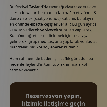
Bu festival Tayland'da tapınağı ziyaret ederek ve
ellerinde yanan bir mumla tapınağın etrafında 3
daire çizerek (saat yönünde) kutlanır, bu alayın
en önünde elbette keşişler yer alır. Bu gün ayrıca
vaazlar verilerek ve yiyecek sunuları yapılarak,
Rezervasyon yapın, bizimle
Buda'nın öğretilerini dinlemek için bir araya
gelinerek, grup meditasyonu yapılarak ve Budist
iletişime geçin
mantraları birlikte söylenerek kutlanır.
Hem ruh hem de beden için saflık günüdür, bu
nedenle Tayland'ın tüm topraklarında alkol
satmak yasaktır.
Rezervasyon yapın,
bizimle iletişime geçin