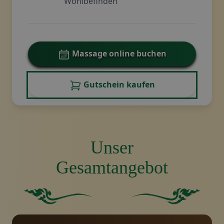
Wohlbefinden
Massage online buchen
Gutschein kaufen
Unser
Gesamtangebot
Einfarbiges grünes Quadrat ohne weitere Elemente
Einfarbig grüner Hinterg