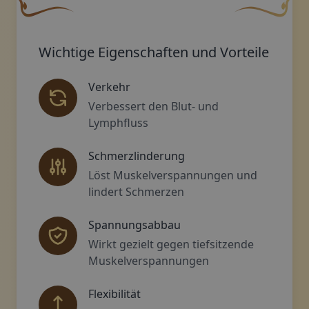
Eine geschwungene, braune Zierschnörkel mit einer bla
Dekoratives g
Wichtige Eigenschaften und Vorteile
Verkehr
Verbessert den Blut- und
Lymphfluss
Schmerzlinderung
Löst Muskelverspannungen und
lindert Schmerzen
Spannungsabbau
Wirkt gezielt gegen tiefsitzende
Muskelverspannungen
Flexibilität