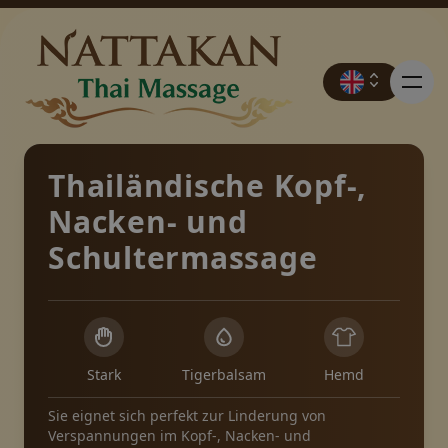
Thailändische Kopf-,
Nacken- und
Preise
Schultermassage
Buchung
Kontakt
Stark
Tigerbalsam
Hemd
Sie eignet sich perfekt zur Linderung von
Werbeaktionen
Verspannungen im Kopf-, Nacken- und