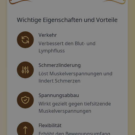
Eine geschwungene, braune Zierschnörkel mit einer bla
Dekoratives g
Wichtige Eigenschaften und Vorteile
Verkehr
Verbessert den Blut- und
Lymphfluss
Schmerzlinderung
Löst Muskelverspannungen und
lindert Schmerzen
Spannungsabbau
Wirkt gezielt gegen tiefsitzende
Muskelverspannungen
Flexibilität
Erhöht den Bewegungsumfang