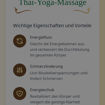
Thai-Yoga-Massage
Eine geschwungene, braune Zierschnörkel mit eine
Dekoratives golden
Wichtige Eigenschaften und Vorteile
Energiefluss
Gleicht die Energiebahnen aus
und verbessert die Durchblutung
im gesamten Körper
Schmerzlinderung
Löst Muskelverspannungen und
lindert Schmerzen
Energieschub
Revitalisiert den Körper und
steigert die geistige Klarheit