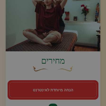
image.title.back
מחירים
עיצוב סווש דקורטיבי זהוב עם עלה קטן בקצהו.
פריחה דקורטיבית מעוקלת חומה
הנחה מיוחדת לאינטרנט