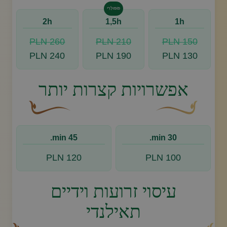
פּוֹפּוּלָרִי
2h
1,5h
1h
260 PLN
210 PLN
150 PLN
240 PLN
190 PLN
130 PLN
אפשרויות קצרות יותר
עיצוב סווש דקורטיבי זהוב עם עלה קטן בקצהו.
פריחה דקורטיבית מעו
45 min.
30 min.
120 PLN
100 PLN
עיסוי זרועות וידיים
תאילנדי