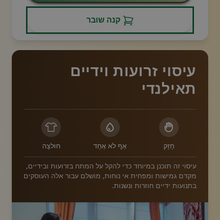
קנה שובר
עיסוי זרועות וידיים
תאילנדי
חָזָק
אַף לֹא אֶחָד
חוּלצָה
עיסוי זה תוכנן במיוחד כדי להקל על המתח בזרועות ובידיים,
מקדם גמישות ומפחית אי נוחות, מושלם עבור אלה העוסקים
בתנועות ידיים חוזרות ונשנות.