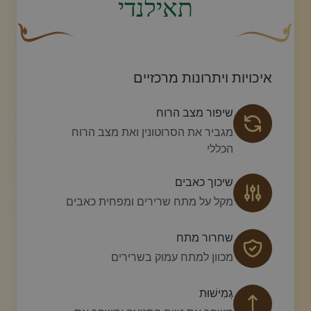
תאילנדי
עיצוב סווש דקורטיבי זהוב עם עלה קטן בקצהו.
פריחה דקורטיבית
איכויות ויתרונות מרכזיים
שיפור מצב הרוח
מגביר את הסרוטונין ואת מצב הרוח
הכללי
שיכוך כאבים
מקל על מתח שרירים ומפחית כאבים
שחרור מתח
מכוון למתח עמוק בשרירים
גְמִישׁוּת