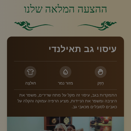
ההצעה המלאה שלנו
רקע ירוק מוצק.
ריבוע ירוק מוצק ללא אלמנטים
עיסוי גב תאילנדי
חָזָק
מזור נמר
חוּלצָה
התמקדות בגב, עיסוי זה מקל על מתח שרירים, משפר את
היציבה ומשפר את הניידות, מציע הרפיה עמוקה והקלה על
כאבים לסובלים מכאבי גב.