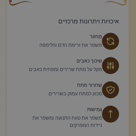
עיצוב סווש דקורטיבי זהוב עם עלה קטן בקצהו.
פריחה דקורטיבית
איכויות ויתרונות מרכזיים
מַחזוֹר
משפר את זרימת הדם והלימפה
שיכוך כאבים
מקל על מתח שרירים ומפחית כאבים
שחרור מתח
מכוון למתח עמוק בשרירים
גְמִישׁוּת
משפר את טווח התנועה ומשפר את
ניידות המפרקים