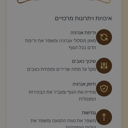
עיצוב סווש דקורטיבי זהוב עם עלה קטן בקצהו.
פריחה דקורטיבית מעו
איכויות ויתרונות מרכזיים
זרימת אנרגיה
מאזן מסלולי אנרגיה ומשפר את זרימת
הדם בכל הגוף
שיכוך כאבים
מקל על מתח שרירים ומפחית כאבים
חיזוק אנרגיה
מחייה את הגוף ומגביר את הבהירות
המנטלית
גְמִישׁוּת
משפר את טווח התנועה ומשפר את
ניידות המפרקים