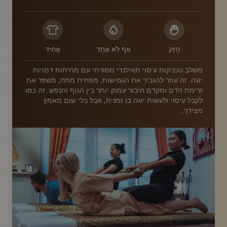
חָזָק
אַף לֹא אֶחָד
אָחִיד
משלב טכניקות עיסוי תאילנדי מסורתי עם מתיחות דמויות
יוגה. זה עוזר להגביר את הגמישות, מפחית מתח, משפר את
זרימת הדם ומקדם חיבור עמוק יותר בין הגוף והנפש. זה כמו
לקבל עיסוי ולעשות יוגה בו זמנית, אבל בלי שום מאמץ
מצידך.