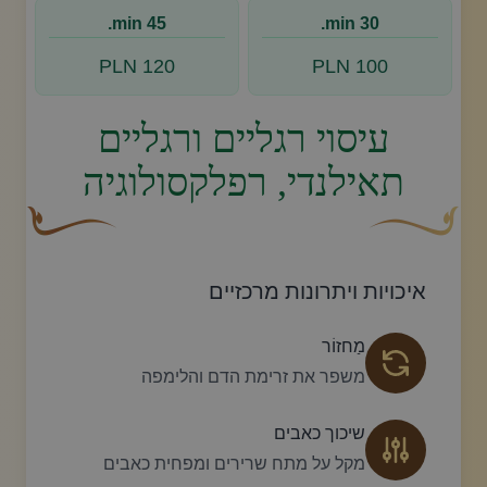
45 min.
30 min.
120 PLN
100 PLN
עיסוי רגליים ורגליים
תאילנדי, רפלקסולוגיה
עיצוב סווש דקורטיבי זהוב עם עלה קטן בקצהו.
פריחה דקורטיבית
איכויות ויתרונות מרכזיים
מַחזוֹר
משפר את זרימת הדם והלימפה
שיכוך כאבים
מקל על מתח שרירים ומפחית כאבים