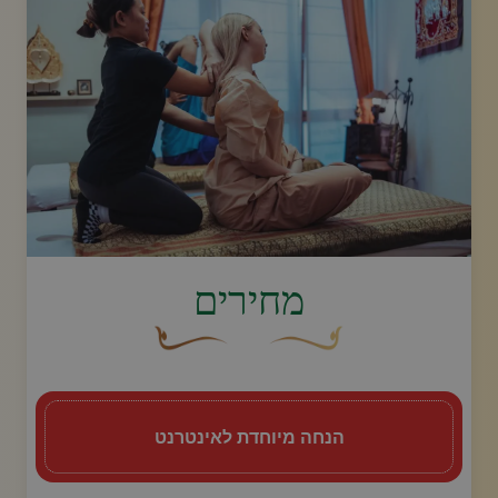
image.title.arm
מחירים
עיצוב סווש דקורטיבי זהוב עם עלה קטן בקצהו.
פריחה דקורטיבית מעוקלת חומה
הנחה מיוחדת לאינטרנט