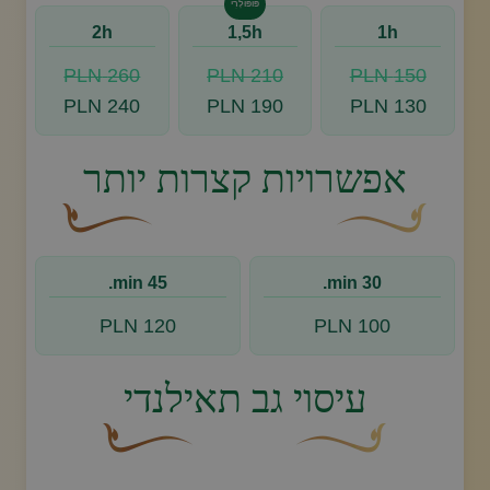
פּוֹפּוּלָרִי
2h
1,5h
1h
260 PLN
210 PLN
150 PLN
240 PLN
190 PLN
130 PLN
אפשרויות קצרות יותר
עיצוב סווש דקורטיבי זהוב עם עלה קטן בקצהו.
פריחה דקורטיבית מעו
45 min.
30 min.
120 PLN
100 PLN
עיסוי גב תאילנדי
עיצוב סווש דקורטיבי זהוב עם עלה קטן בקצהו.
פריחה דקורטיבית מעוקלת ח