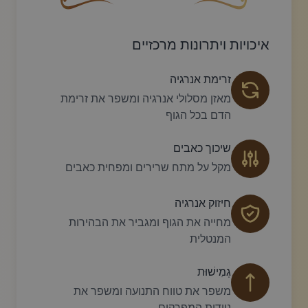
עיצוב סווש דקורטיבי זהוב עם עלה קטן בקצהו.
פריחה דקורטיבית מעוקלת
איכויות ויתרונות מרכזיים
זרימת אנרגיה
מאזן מסלולי אנרגיה ומשפר את זרימת
הדם בכל הגוף
שיכוך כאבים
מקל על מתח שרירים ומפחית כאבים
חיזוק אנרגיה
מחייה את הגוף ומגביר את הבהירות
המנטלית
גְמִישׁוּת
משפר את טווח התנועה ומשפר את
ניידות המפרקים