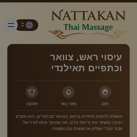
עיסוי ראש, צוואר
וכתפיים תאילנדי
מחירים
הזמנה
חָזָק
מזור נמר
חוּלצָה
איש קשר
מושלם להפגת מתחים בראש, בצוואר ובכתפיים, הוא מקדם
רגיעה ומשפר את זרימת הדם, מה שהופך אותו לאידיאלי
עבור עובדי שולחן או אנשים עם נוקשות.
מבצעים