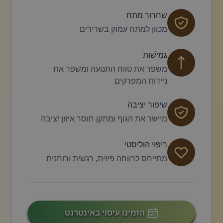
שחרור מתח
מכוון למתח עמוק בשרירים
גְמִישׁוּת
משפר את טווח התנועה ומשפר את
ניידות המפרקים
שיפור יציבה
מיישר את הגוף ומתקן חוסר איזון יציבה
ריפוי הוליסטי
מתייחס לרווחה פיזית, רגשית ורוחנית
הזמינו עיסוי באינטרנט