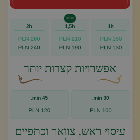
פּוֹפּוּלָרִי
2h
1,5h
1h
260 PLN
210 PLN
150 PLN
בצע הזמנה, צור איתנו קשר
240 PLN
190 PLN
130 PLN
אפשרויות קצרות יותר
עיצוב סווש דקורטיבי זהוב עם עלה קטן בקצהו.
פריחה דקורטיבית מעו
45 min.
30 min.
120 PLN
100 PLN
עיסוי ראש, צוואר וכתפיים