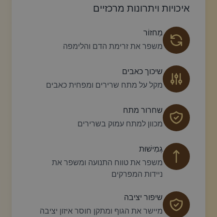
איכויות ויתרונות מרכזיים
מַחזוֹר
משפר את זרימת הדם והלימפה
שיכוך כאבים
מקל על מתח שרירים ומפחית כאבים
שחרור מתח
מכוון למתח עמוק בשרירים
גְמִישׁוּת
משפר את טווח התנועה ומשפר את
ניידות המפרקים
שיפור יציבה
מיישר את הגוף ומתקן חוסר איזון יציבה