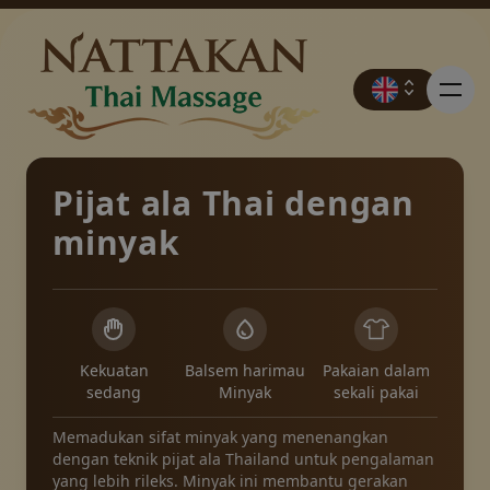
Pijat ala Thai dengan
minyak
Harga
Pemesanan
Kekuatan
Balsem harimau
Pakaian dalam
Kontak
sedang
Minyak
sekali pakai
Memadukan sifat minyak yang menenangkan
dengan teknik pijat ala Thailand untuk pengalaman
Promosi
yang lebih rileks. Minyak ini membantu gerakan