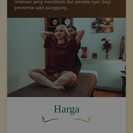
relaksasi yang mendalam dan pereda nyeri bagi
penderita sakit punggung.
image.title.back
Harga
Hiasan dekoratif berwarna cokelat yang
Desain swoosh emas dekora