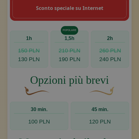
Sconto speciale su Internet
POPOLARE
1h
1,5h
2h
150 PLN
210 PLN
260 PLN
130 PLN
190 PLN
240 PLN
Opzioni più brevi
Un fiocco decorativo curvo, di colore marrone, c
Disegno decorativo de
30 min.
45 min.
100 PLN
120 PLN