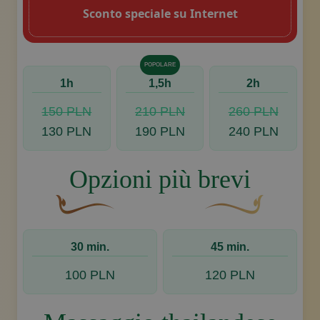
Sconto speciale su Internet
POPOLARE
1h
1,5h
2h
150 PLN
210 PLN
260 PLN
130 PLN
190 PLN
240 PLN
Opzioni più brevi
Un fiocco decorativo curvo, di colore marrone, c
Disegno decorativo de
30 min.
45 min.
100 PLN
120 PLN