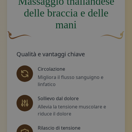
Massaggio thailandese
delle braccia e delle
mani
Un fiocco decorativo curvo, di colore marrone, con una 
Disegno decora
Qualità e vantaggi chiave
Circolazione
Migliora il flusso sanguigno e
linfatico
Sollievo dal dolore
Allevia la tensione muscolare e
riduce il dolore
Rilascio di tensione