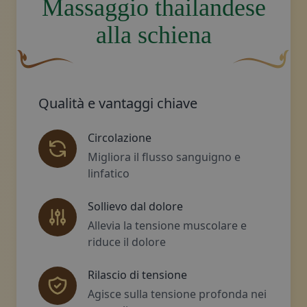
Massaggio thailandese
alla schiena
Un fiocco decorativo curvo, di colore marrone, con una 
Disegno decora
Qualità e vantaggi chiave
Circolazione
Migliora il flusso sanguigno e
linfatico
Sollievo dal dolore
Allevia la tensione muscolare e
riduce il dolore
Rilascio di tensione
Agisce sulla tensione profonda nei