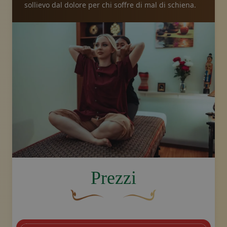
sollievo dal dolore per chi soffre di mal di schiena.
image.title.back
Prezzi
Un fiocco decorativo curvo, di colore ma
Disegno decorativo dello sw