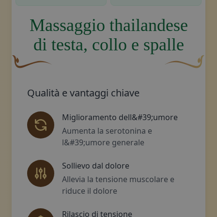
Massaggio thailandese
di testa, collo e spalle
Un fiocco decorativo curvo, di colore marrone, con una 
Disegno decora
Qualità e vantaggi chiave
Miglioramento dell&#39;umore
Aumenta la serotonina e
l&#39;umore generale
Sollievo dal dolore
Allevia la tensione muscolare e
riduce il dolore
Rilascio di tensione