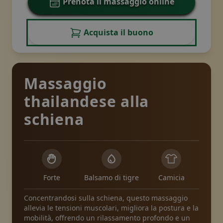
Prenota il massaggio online
Acquista il buono
Massaggio
thailandese alla
schiena
Forte
Balsamo di tigre
Camicia
Concentrandosi sulla schiena, questo massaggio
allevia le tensioni muscolari, migliora la postura e la
mobilità, offrendo un rilassamento profondo e un