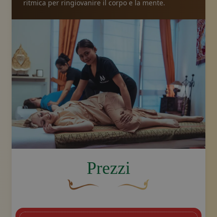
ritmica per ringiovanire il corpo e la mente.
image.title.thai
Prezzi
Un fiocco decorativo curvo, di colore ma
Disegno decorativo dello sw