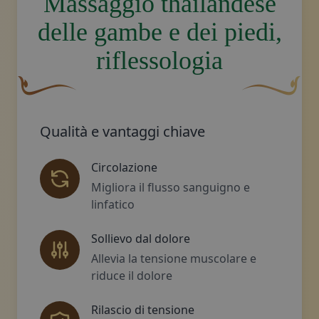
Massaggio thailandese
delle gambe e dei piedi,
riflessologia
Un fiocco decorativo curvo, di colore marrone, con una 
Disegno decora
Qualità e vantaggi chiave
Circolazione
Migliora il flusso sanguigno e
linfatico
Sollievo dal dolore
Allevia la tensione muscolare e
riduce il dolore
Rilascio di tensione