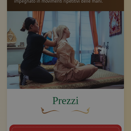
impegnato in movimenti ripetitivi delle mani.
image.title.arm
Prezzi
Un fiocco decorativo curvo, di colore ma
Disegno decorativo dello sw