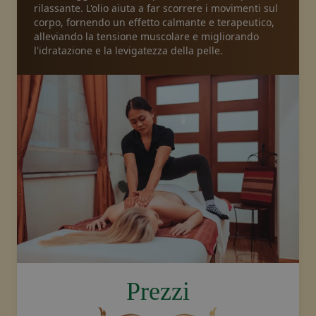
rilassante. L'olio aiuta a far scorrere i movimenti sul
corpo, fornendo un effetto calmante e terapeutico,
Pacchetti
alleviando la tensione muscolare e migliorando
l'idratazione e la levigatezza della pelle.
Galleria
Notizie
Negozio online
Chiamateci
Buoni
image.title.thaioil
Prezzi