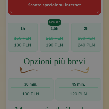
Sconto speciale su Internet
POPOLARE
1h
1,5h
2h
150 PLN
210 PLN
260 PLN
130 PLN
190 PLN
240 PLN
Opzioni più brevi
Un fiocco decorativo curvo, di colore marrone, c
Disegno decorativo de
30 min.
45 min.
100 PLN
120 PLN