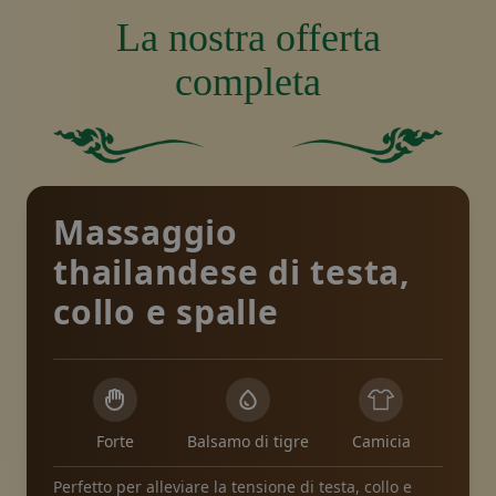
La nostra offerta
completa
Quadrato verde pieno senza altri elementi o caratteri
Sfondo verde pieno.
Massaggio
thailandese di testa,
collo e spalle
Forte
Balsamo di tigre
Camicia
Perfetto per alleviare la tensione di testa, collo e