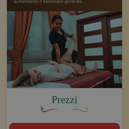
aumentando il benessere generale.
image.title.feet
Prezzi
Un fiocco decorativo curvo, di colore ma
Disegno decorativo dello sw