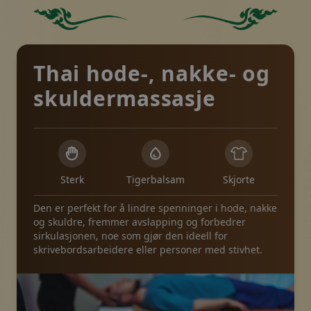
Grønn firkant uten andre elementer eller funksjoner.
Ensfarget grønn bakgru
Thai hode-, nakke- og
skuldermassasje
Sterk
Tigerbalsam
Skjorte
Den er perfekt for å lindre spenninger i hode, nakke
og skuldre, fremmer avslapping og forbedrer
sirkulasjonen, noe som gjør den ideell for
skrivebordsarbeidere eller personer med stivhet.