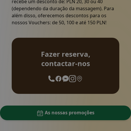
recebe um desconto de: PLN 20, 30 ou 40
(dependendo da duração da massagem). Para
além disso, oferecemos descontos para os
nossos Vouchers: de 50, 100 e até 150 PLN!
Fazer reserva, contactar-nos
Fazer reserva,
contactar-nos
As nossas promoções