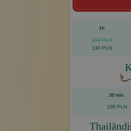
1h
150 PLN
130 PLN
K
Eine 
30 min.
100 PLN
Thailändi