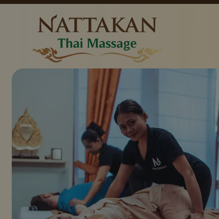
Preise
Kontakt
Pakete