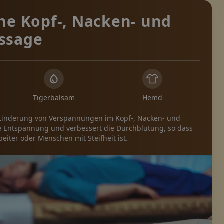
he Kopf-, Nacken- und
ssage
Tigerbalsam
Hemd
ur Linderung von Verspannungen im Kopf-, Nacken- und
ie Entspannung und verbessert die Durchblutung, so dass
beiter oder Menschen mit Steifheit ist.