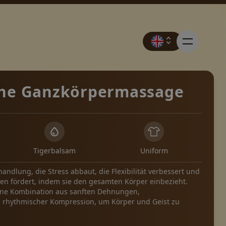
che Ganzkörpermassage
ung
Tigerbalsam
Uniform
eaktionen
andlung, die Stress abbaut, die Flexibilität verbessert und
en fördert, indem sie den gesamten Körper einbezieht.
ine Kombination aus sanften Dehnungen,
 rhythmischer Kompression, um Körper und Geist zu
ie