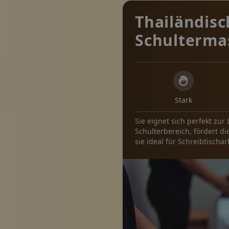
Thailändisc
Schulterma
Stark
Sie eignet sich perfekt z
Schulterbereich, fördert d
sie ideal für Schreibtischar