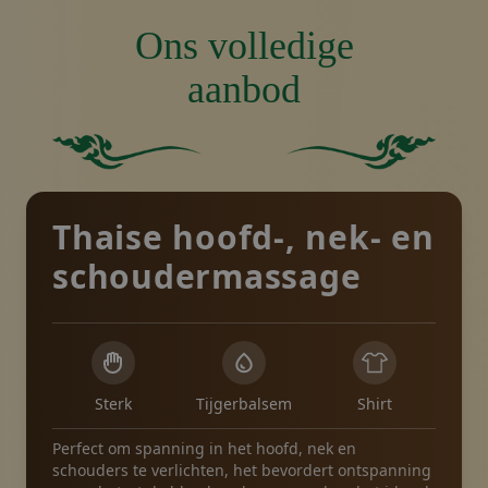
Ons volledige
aanbod
Stevig groen vierkant zonder andere elementen of 
Effen groene achtergron
Thaise hoofd-, nek- en
schoudermassage
Sterk
Tijgerbalsem
Shirt
Perfect om spanning in het hoofd, nek en
schouders te verlichten, het bevordert ontspanning