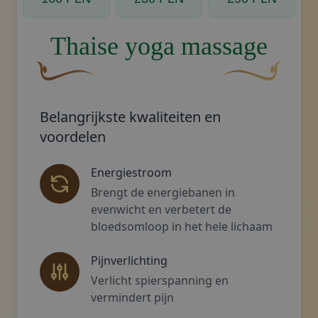
Thaise yoga massage
Een gebogen, bruine decoratieve bloem met een bla
Decoratief gouden
Belangrijkste kwaliteiten en
voordelen
Energiestroom
Brengt de energiebanen in
evenwicht en verbetert de
bloedsomloop in het hele lichaam
Pijnverlichting
Verlicht spierspanning en
vermindert pijn