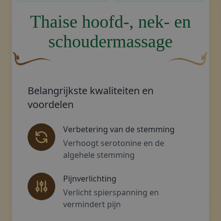
Thaise hoofd-, nek- en
schoudermassage
Een gebogen, bruine decoratieve bloem met een bladach
Decoratief go
Belangrijkste kwaliteiten en
voordelen
Verbetering van de stemming
Verhoogt serotonine en de
algehele stemming
Pijnverlichting
Verlicht spierspanning en
vermindert pijn