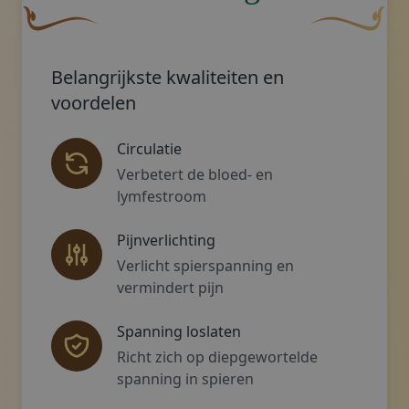
Een gebogen, bruine decoratieve bloem met een bladach
Decoratief go
Belangrijkste kwaliteiten en
voordelen
Circulatie
Verbetert de bloed- en
lymfestroom
Pijnverlichting
Verlicht spierspanning en
vermindert pijn
Spanning loslaten
Richt zich op diepgewortelde
spanning in spieren