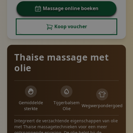
Massage online boeken
Koop voucher
Thaise massage met
olie
Gemiddelde
Tijgerbalsem
Wegwerpondergoed
sterkte
Olie
Integreert de verzachtende eigenschappen van olie
met Thaise massagetechnieken voor een meer
ontspannende ervaring. De olie helpt bij de