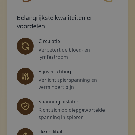
Een gebogen, bruine decoratieve bloem met een b
Decoratief gouden s
Belangrijkste kwaliteiten en
voordelen
Circulatie
Verbetert de bloed- en
lymfestroom
Pijnverlichting
Verlicht spierspanning en
vermindert pijn
Spanning loslaten
Richt zich op diepgewortelde
spanning in spieren
Flexibiliteit