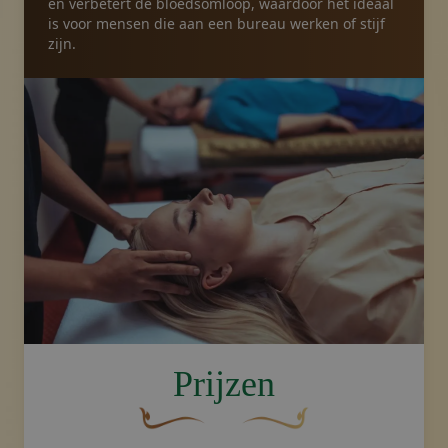
en verbetert de bloedsomloop, waardoor het ideaal
is voor mensen die aan een bureau werken of stijf
zijn.
image.title.head
Prijzen
Een gebogen, bruine decoratieve bloem 
Decoratief gouden swoosh-