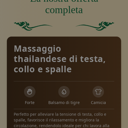
completa
Quadrato verde pieno senza altri elementi o caratteri
Sfondo verde pieno.
Massaggio
thailandese di testa,
collo e spalle
Forte
Balsamo di tigre
Camicia
Perfetto per alleviare la tensione di testa, collo e
spalle, favorisce il rilassamento e migliora la
circolazione, rendendolo ideale per chi lavora alla