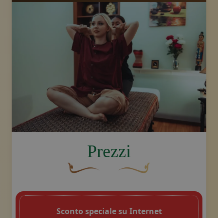
image.title.back
Prezzi
Un fiocco decorativo curvo, di colore ma
Disegno decorativo dello sw
Sconto speciale su Internet