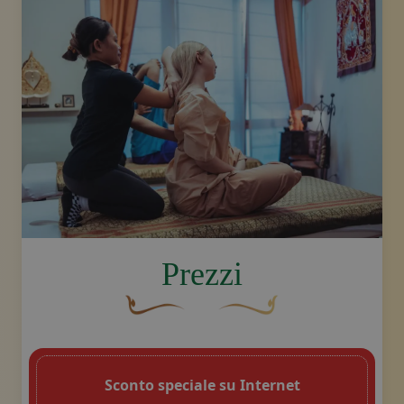
image.title.arm
Prezzi
Un fiocco decorativo curvo, di colore ma
Disegno decorativo dello sw
Sconto speciale su Internet