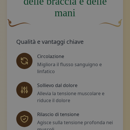
delle braccia e delle
mani
Un fiocco decorativo curvo, di colore marrone, con una 
Disegno decora
Qualità e vantaggi chiave
Circolazione
Migliora il flusso sanguigno e
linfatico
Sollievo dal dolore
Allevia la tensione muscolare e
riduce il dolore
Rilascio di tensione
Agisce sulla tensione profonda nei
muscoli