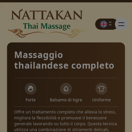
Massaggio
thailandese completo
Prezzi
Prenotazione
Forte
Balsamo di tigre
Uniforme
Contatto
Offre un trattamento completo che allevia lo stress,
migliora la flessibilità e promuove il benessere
generale lavorando su tutto il corpo. Questa tecnica
Promozioni
utilizza una combinazione di stiramenti delicati,