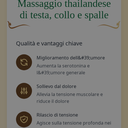
Massaggio thailandese
di testa, collo e spalle
Un fiocco decorativo curvo, di colore marrone, con una 
Disegno decora
Qualità e vantaggi chiave
Miglioramento dell&#39;umore
Aumenta la serotonina e
l&#39;umore generale
Sollievo dal dolore
Allevia la tensione muscolare e
riduce il dolore
Rilascio di tensione
Agisce sulla tensione profonda nei