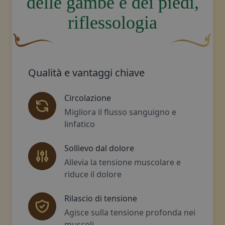
delle gambe e dei piedi,
riflessologia
Un fiocco decorativo curvo, di colore marrone, con una 
Disegno decora
Qualità e vantaggi chiave
Circolazione
Migliora il flusso sanguigno e
linfatico
Sollievo dal dolore
Allevia la tensione muscolare e
riduce il dolore
Rilascio di tensione
Agisce sulla tensione profonda nei
muscoli