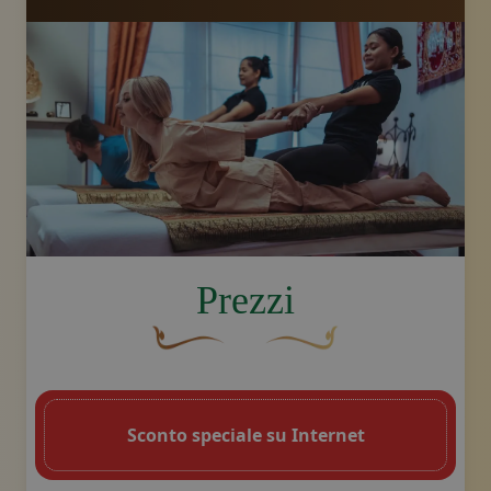
image.title.yoga
Prezzi
Un fiocco decorativo curvo, di colore ma
Disegno decorativo dello sw
Sconto speciale su Internet