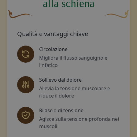
alla schiena
Un fiocco decorativo curvo, di colore marrone, con una 
Disegno decora
Qualità e vantaggi chiave
Circolazione
Migliora il flusso sanguigno e
linfatico
Sollievo dal dolore
Allevia la tensione muscolare e
riduce il dolore
Rilascio di tensione
Agisce sulla tensione profonda nei
muscoli