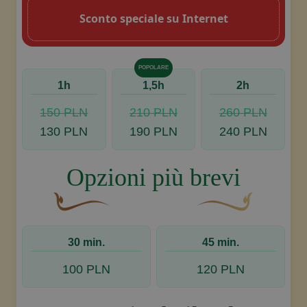
Sconto speciale su Internet
POPOLARE
1h
1,5h
2h
150 PLN
210 PLN
260 PLN
130 PLN
190 PLN
240 PLN
Opzioni più brevi
Un fiocco decorativo curvo, di colore marrone, c
Disegno decorativo de
30 min.
45 min.
100 PLN
120 PLN