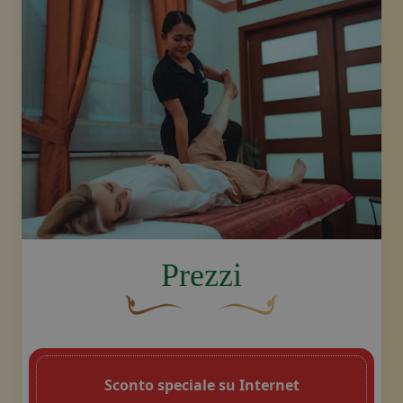
image.title.feet
Prezzi
Un fiocco decorativo curvo, di colore ma
Disegno decorativo dello sw
Sconto speciale su Internet