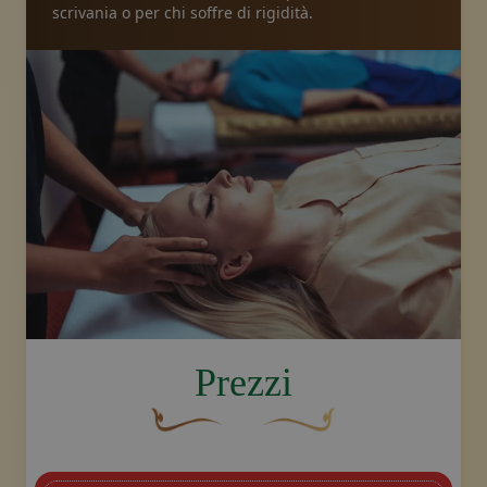
scrivania o per chi soffre di rigidità.
image.title.head
Prezzi
Un fiocco decorativo curvo, di colore ma
Disegno decorativo dello sw