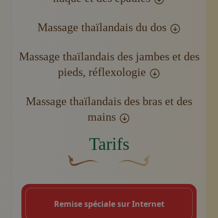
Massage thaïlandais du dos
Massage thaïlandais des jambes et des
pieds, réflexologie
Massage thaïlandais des bras et des
mains
Tarifs
Une fleur décorative brune et courbée don
Motif décoratif du swoosh do
Remise spéciale sur Internet