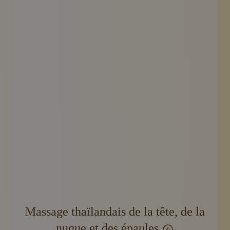
Une personne dont la colonne vertébrale est mise en é
Massage thaïlandais de la tête, de la
nuque et des épaules