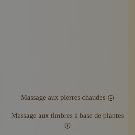
Gros plan des mains d'un thérapeute utilisant une com
Massage aux pierres chaudes
Massage aux timbres à base de plantes