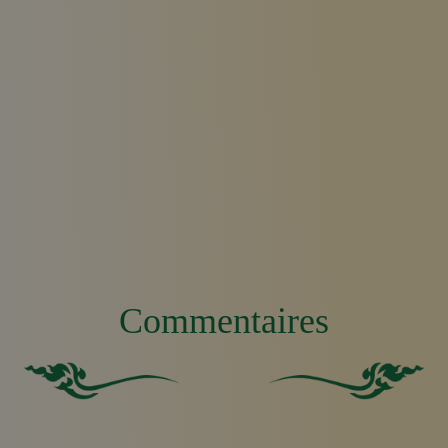
Commentaires
Carré vert solide sans aucun autre élément ou caractéri
Fond vert uni.