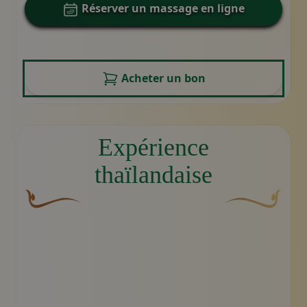
Réserver un massage en ligne
Acheter un bon
Expérience
thaïlandaise
Une fleur décorative brune et courbée dont l'une des e
Motif décoratif 