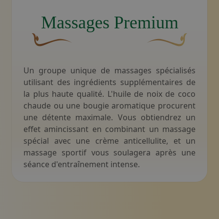
Illustration d'une personne recevant un massage sur 
Massages Premium
Une fleur décorative brune et courbée dont l'une de
Motif décoratif du s
Un groupe unique de massages spécialisés
utilisant des ingrédients supplémentaires de
la plus haute qualité. L'huile de noix de coco
chaude ou une bougie aromatique procurent
une détente maximale. Vous obtiendrez un
effet amincissant en combinant un massage
spécial avec une crème anticellulite, et un
massage sportif vous soulagera après une
séance d'entraînement intense.