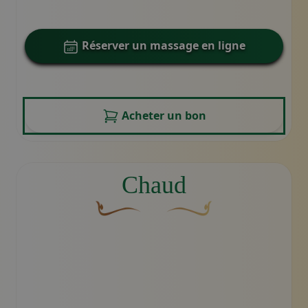
Réserver un massage en ligne
Acheter un bon
Chaud
Une fleur décorative brune et courbée don
Motif décoratif du swoosh do