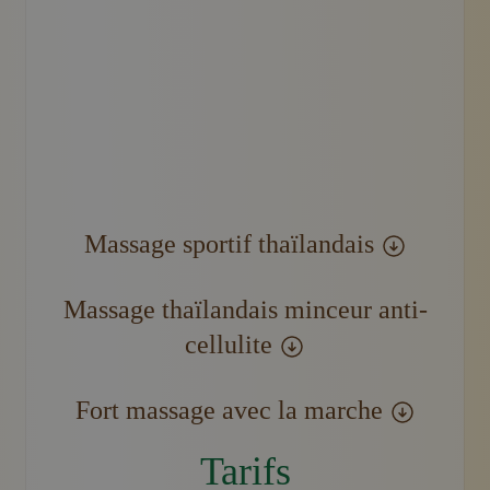
Homme recevant un massage du dos par un thérapeute
Massage sportif thaïlandais
Massage thaïlandais minceur anti-
cellulite
Fort massage avec la marche
Tarifs