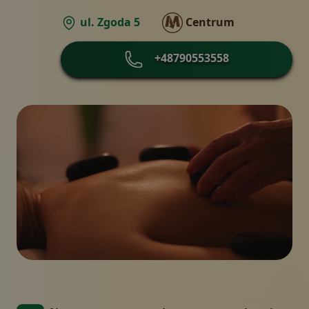
ul. Zgoda 5
Centrum
+48790553558