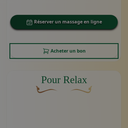
Réserver un massage en ligne
Acheter un bon
Pour Relax
Une fleur décorative brune et courbée dont 
Motif décoratif du swoosh d