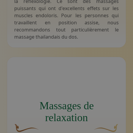
la réflexologie. Ce sont des massages
puissants qui ont d'excellents effets sur les
muscles endoloris. Pour les personnes qui
travaillent en position assise, nous
recommandons tout particulièrement le
massage thaïlandais du dos.
Icône stylisée d'une séance de massage avec un thér
Massages de
relaxation