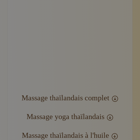
Un client reçoit un massage thaïlandais traditionnel s
Massage thaïlandais complet
Massage yoga thaïlandais
Massage thaïlandais à l'huile