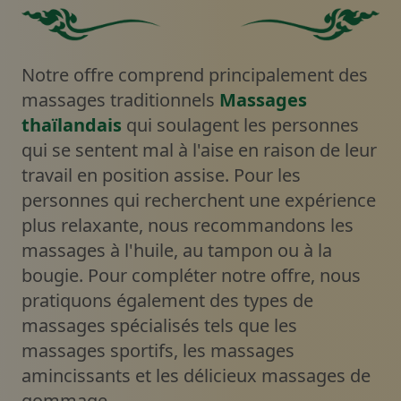
Carré vert solide sans aucun autre élément ou caractéri
Fond vert uni.
Notre offre comprend principalement des
massages traditionnels
Massages
thaïlandais
qui soulagent les personnes
qui se sentent mal à l'aise en raison de leur
travail en position assise. Pour les
personnes qui recherchent une expérience
plus relaxante, nous recommandons les
massages à l'huile, au tampon ou à la
bougie. Pour compléter notre offre, nous
pratiquons également des types de
massages spécialisés tels que les
massages sportifs, les massages
amincissants et les délicieux massages de
gommage.