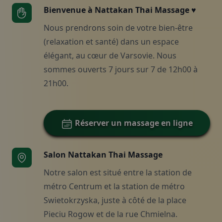
Bienvenue à Nattakan Thai Massage ♥
Nous prendrons soin de votre bien-être
(relaxation et santé) dans un espace
élégant, au cœur de Varsovie. Nous
sommes ouverts 7 jours sur 7 de 12h00 à
Faire une réservation, nous
21h00.
contacter
Réserver un massage en ligne
Salon Nattakan Thai Massage
Notre salon est situé entre la station de
métro Centrum et la station de métro
Swietokrzyska, juste à côté de la place
Pieciu Rogow et de la rue Chmielna.