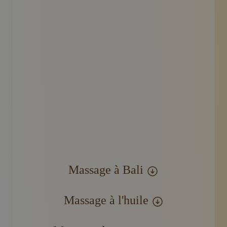
Une personne reçoit un massage du dos sur un tapis dé
Massage à Bali
Massage à l'huile