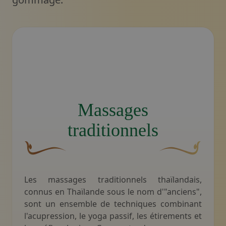
Logo du salon de massage thaïlandais Nattakan représ
Massages
traditionnels
Une fleur décorative brune et courbée dont l'une des 
Motif décoratif du
Les massages traditionnels thaïlandais,
connus en Thaïlande sous le nom d'"anciens",
sont un ensemble de techniques combinant
l'acupression, le yoga passif, les étirements et