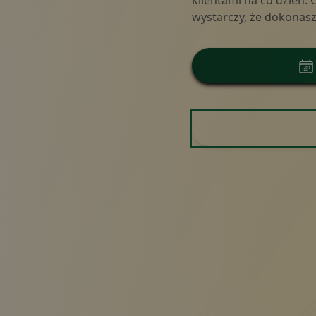
klientami na co dzień.
wystarczy, że dokonasz 