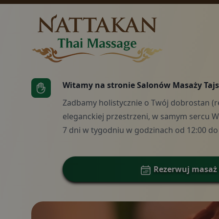
Witamy na stronie Salonów Masaży Taj
Zadbamy holistycznie o Twój dobrostan (re
Cennik
eleganckiej przestrzeni, w samym sercu W
7 dni w tygodniu w godzinach od 12:00 do 
Kontakt
Rezerwuj masaż 
Pakiety