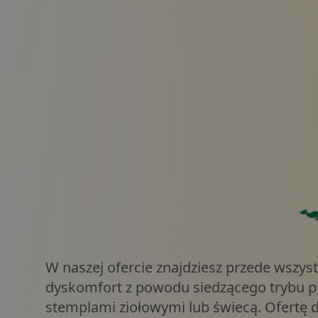
Zie
W naszej ofercie znajdziesz przede wszys
dyskomfort z powodu siedzącego trybu pr
stemplami ziołowymi lub świecą. Ofertę 