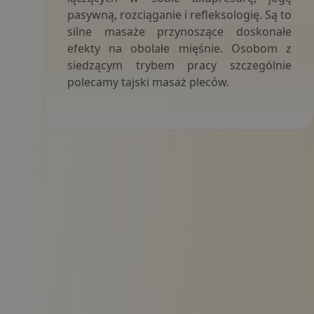
pasywną, rozciąganie i refleksologię. Są to
silne masaże przynoszące doskonałe
efekty na obolałe mięśnie. Osobom z
siedzącym trybem pracy szczególnie
polecamy tajski masaż pleców.