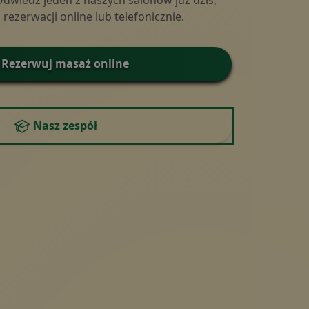
 Odwiedź jeden z naszych salonów już dziś,
rezerwacji online lub telefonicznie.
Rezerwuj masaż online
Nasz zespół