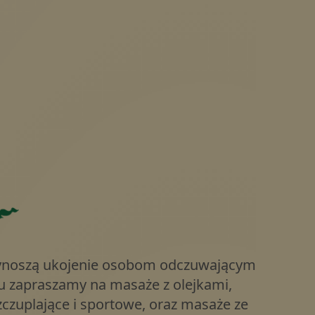
rzynoszą ukojenie osobom odczuwającym
u zapraszamy na masaże z olejkami,
czuplające i sportowe, oraz masaże ze