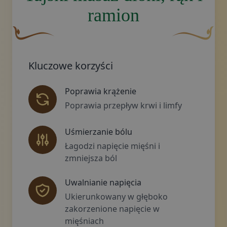
ramion
Brązowy, ozdobny element graficzny w kształcie zakrzywio
Złoty ozdobny 
Kluczowe korzyści
Poprawia krążenie
Poprawia przepływ krwi i limfy
Uśmierzanie bólu
Łagodzi napięcie mięśni i
zmniejsza ból
Uwalnianie napięcia
Ukierunkowany w głęboko
zakorzenione napięcie w
mięśniach