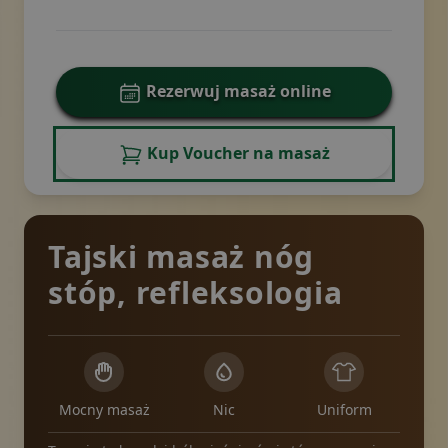
Rezerwuj masaż online
Kup Voucher na masaż
Tajski masaż nóg
stóp, refleksologia
Mocny masaż
Nic
Uniform