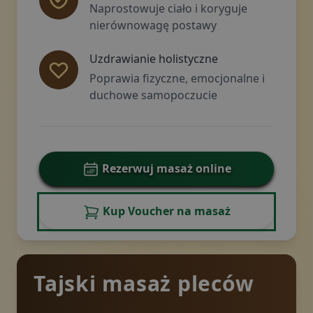
Naprostowuje ciało i koryguje
nierównowagę postawy
Uzdrawianie holistyczne
Poprawia fizyczne, emocjonalne i
duchowe samopoczucie
Rezerwuj masaż online
Kup Voucher na masaż
Tajski masaż pleców