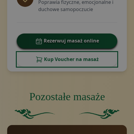
Poprawia fizyczne, emocjonalne i
duchowe samopoczucie
Rezerwuj masaż online
Kup Voucher na masaż
Pozostałe masaże
Zielony jednolity prostokąt.
Ciemnozielone tło.