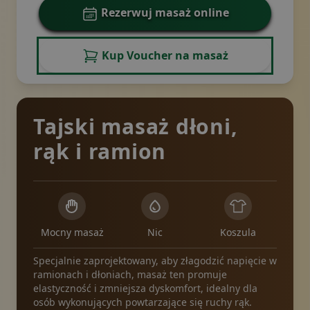
Rezerwuj masaż online
Kup Voucher na masaż
Tajski masaż dłoni,
rąk i ramion
Mocny masaż
Nic
Koszula
Specjalnie zaprojektowany, aby złagodzić napięcie w
ramionach i dłoniach, masaż ten promuje
elastyczność i zmniejsza dyskomfort, idealny dla
osób wykonujących powtarzające się ruchy rąk.