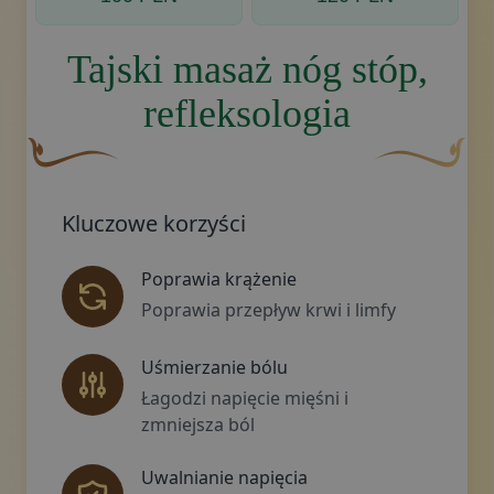
Tajski masaż nóg stóp,
refleksologia
Brązowy, ozdobny element graficzny w kształcie zakrzywio
Złoty ozdobny 
Kluczowe korzyści
Poprawia krążenie
Poprawia przepływ krwi i limfy
Uśmierzanie bólu
Łagodzi napięcie mięśni i
zmniejsza ból
Uwalnianie napięcia