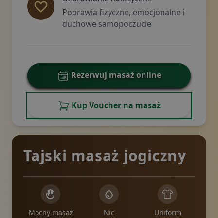
Poprawia fizyczne, emocjonalne i
duchowe samopoczucie
Rezerwuj masaż online
Kup Voucher na masaż
Tajski masaż jogiczny
Mocny masaż
Nic
Uniform