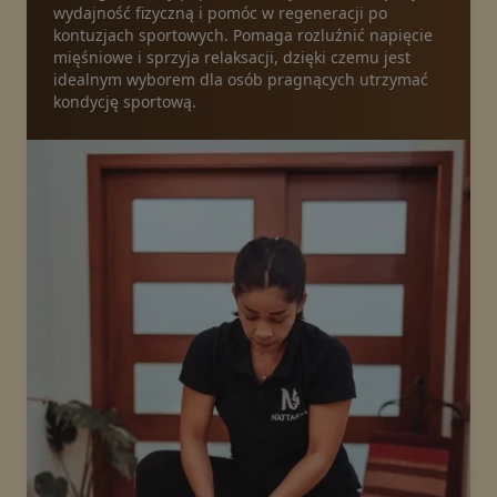
wydajność fizyczną i pomóc w regeneracji po
kontuzjach sportowych. Pomaga rozluźnić napięcie
Pakiety
mięśniowe i sprzyja relaksacji, dzięki czemu jest
idealnym wyborem dla osób pragnących utrzymać
kondycję sportową.
Galeria
Aktualności
Sklep online
Zadzwoń
Vouchery