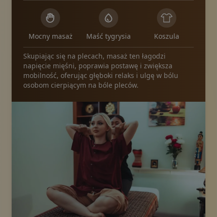
Mocny masaż
Maść tygrysia
Koszula
Skupiając się na plecach, masaż ten łagodzi
napięcie mięśni, poprawia postawę i zwiększa
mobilność, oferując głęboki relaks i ulgę w bólu
osobom cierpiącym na bóle pleców.