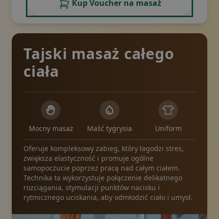
Kup Voucher na masaż
Tajski masaż całego
ciała
Mocny masaż
Maść tygrysia
Uniform
Oferuje kompleksowy zabieg, który łagodzi stres,
zwiększa elastyczność i promuje ogólne
samopoczucie poprzez pracę nad całym ciałem.
Technika ta wykorzystuje połączenie delikatnego
rozciągania, stymulacji punktów nacisku i
rytmicznego uciskania, aby odmłodzić ciało i umysł.