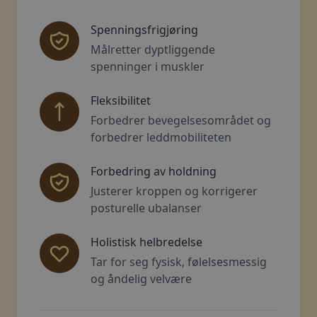
Spenningsfrigjøring
Målretter dyptliggende
spenninger i muskler
Fleksibilitet
Forbedrer bevegelsesområdet og
forbedrer leddmobiliteten
Forbedring av holdning
Justerer kroppen og korrigerer
posturelle ubalanser
Holistisk helbredelse
Tar for seg fysisk, følelsesmessig
og åndelig velvære