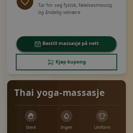
Tar for seg fysisk, følelsesmessig
og åndelig velvære
Bestill massasje på nett
Kjøp kupong
Thai yoga-massasje
Sterk
Ingen
Uniform