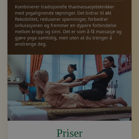
Kombinerer tradisjonelle thaimassasjeteknikker
med yogalignende tøyninger. Det bidrar til økt
fleksibilitet, reduserer spenninger, forbedrer
sirkulasjonen og fremmer en dypere forbindelse
mellom kropp og sinn. Det er som å få massasje og
gjøre yoga samtidig, men uten at du trenger å
anstrenge deg.
image.title.yoga
Priser