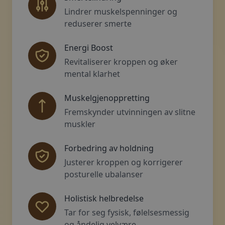
Lindrer muskelspenninger og
reduserer smerte
Energi Boost
Revitaliserer kroppen og øker
mental klarhet
Muskelgjenoppretting
Fremskynder utvinningen av slitne
muskler
Forbedring av holdning
Justerer kroppen og korrigerer
posturelle ubalanser
Holistisk helbredelse
Tar for seg fysisk, følelsesmessig
og åndelig velvære