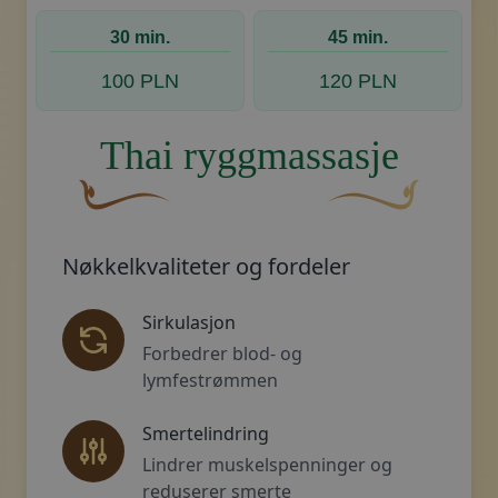
En buet, brun dekorativ blomst med en bladlignen
Dekorativt, gyllent
30 min.
45 min.
100 PLN
120 PLN
Thai ryggmassasje
En buet, brun dekorativ blomst med en bladligne
Dekorativt, gyllent 
Nøkkelkvaliteter og fordeler
Sirkulasjon
Forbedrer blod- og
lymfestrømmen
Smertelindring
Lindrer muskelspenninger og
reduserer smerte