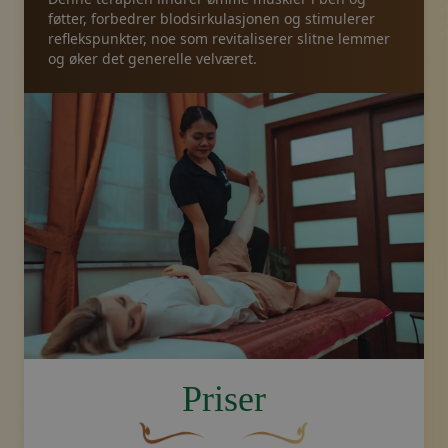
føtter, forbedrer blodsirkulasjonen og stimulerer
reflekspunkter, noe som revitaliserer slitne lemmer
og øker det generelle velværet.
image.title.feet
Priser