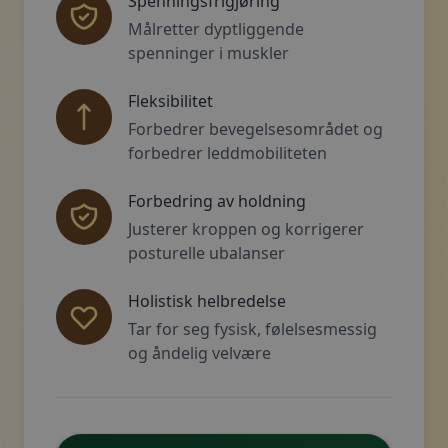
Spenningsfrigjøring
Målretter dyptliggende
spenninger i muskler
Fleksibilitet
Forbedrer bevegelsesområdet og
forbedrer leddmobiliteten
Forbedring av holdning
Justerer kroppen og korrigerer
posturelle ubalanser
Holistisk helbredelse
Tar for seg fysisk, følelsesmessig
og åndelig velvære