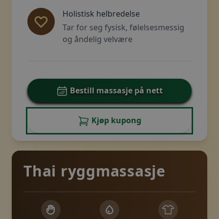
Holistisk helbredelse
Tar for seg fysisk, følelsesmessig
og åndelig velvære
Bestill massasje på nett
Kjøp kupong
Thai ryggmassasje