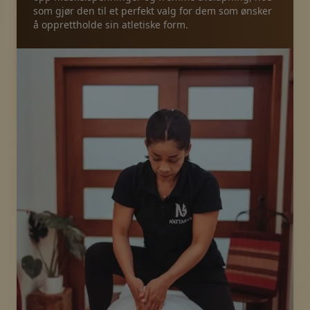
som gjør den til et perfekt valg for dem som ønsker
å opprettholde sin atletiske form.
Pakker
Galleri
Nyheter
Nettbutikk
Ring oss
Kuponger