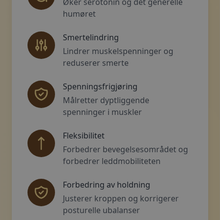
Øker serotonin og det generelle
humøret
Smertelindring
Lindrer muskelspenninger og
reduserer smerte
Spenningsfrigjøring
Målretter dyptliggende
spenninger i muskler
Fleksibilitet
Forbedrer bevegelsesområdet og
forbedrer leddmobiliteten
Forbedring av holdning
Justerer kroppen og korrigerer
posturelle ubalanser